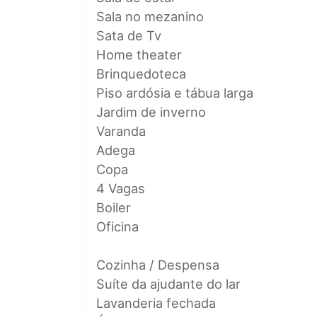
Sala no mezanino
Sata de Tv
Home theater
Brinquedoteca
Piso ardósia e tábua larga
Jardim de inverno
Varanda
Adega
Copa
4 Vagas
Boiler
Oficina
Cozinha / Despensa
Suíte da ajudante do lar
Lavanderia fechada