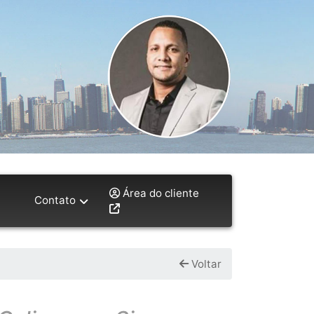
l
Área do cliente
Contato
Voltar