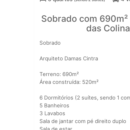
Sobrado com 690m² e
das Colin
Sobrado
Arquiteto Damas Cintra
Terreno: 690m²
Área construída: 520m²
6 Dormitórios (2 suítes, sendo 1 co
5 Banheiros
3 Lavabos
Sala de jantar com pé direito duplo
Sala de estar