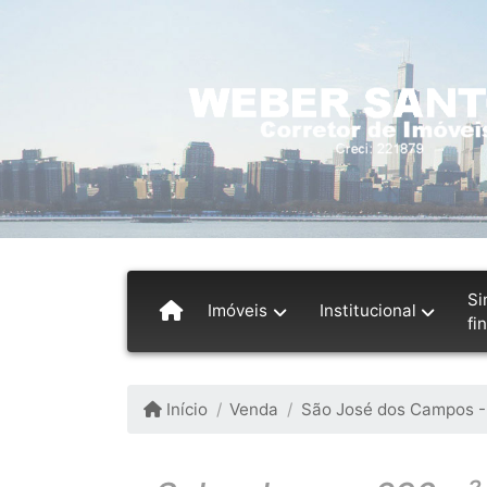
Si
Imóveis
Institucional
fi
Início
Venda
São José dos Campos -