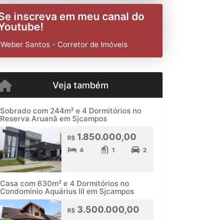
Se inscreva em meu canal do
Youtube!
Weber Santos - Corretor de Imóveis
Veja também
Sobrado com 244m² e 4 Dormitórios no
Reserva Aruanã em Sjcampos
1.850.000,00
R$
4
1
2
Casa com 630m² e 4 Dormitórios no
Condomínio Aquárius III em Sjcampos
3.500.000,00
R$