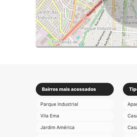
Bairros mais acessados
Tip
Parque Industrial
Apa
Vila Ema
Cas
Jardim América
Cas