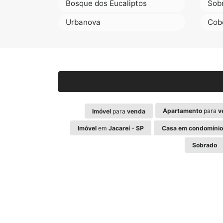
Bosque dos Eucaliptos
Sob
Urbanova
Cob
Apartamento
para
v
Imóvel
para
venda
Imóvel
em
Jacareí - SP
Casa em condomínio
Sobrado