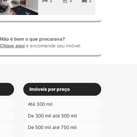
3
3
2
Não é bem o que procurava?
Clique aqui
e encomende seu imóvel
Imóveis por preço
Até 300 mil
De 300 mil até 500 mil
De 500 mil até 750 mil