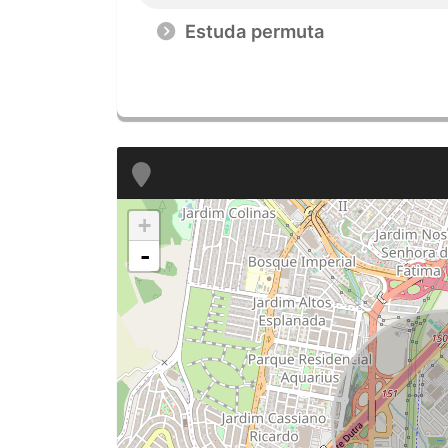
Estuda permuta
+
-