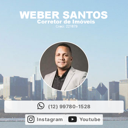
(12) 99780-1528
Instagram
Youtube