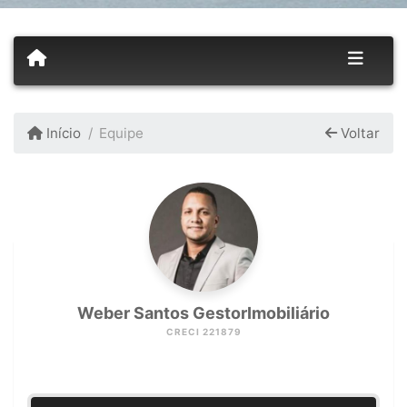
Início
Equipe
Voltar
Weber Santos GestorImobiliário
CRECI 221879