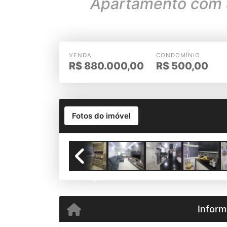
Apartamento com 8
VENDA
CONDOMÍNIO
R$
880.000,00
R$
500,00
Fotos do imóvel
Previous
Inform