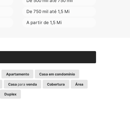
De 500 mil até 750 mil
De 750 mil até 1,5 Mi
A partir de 1,5 Mi
Apartamento
Casa em condomínio
Casa
para
venda
Cobertura
Área
Duplex