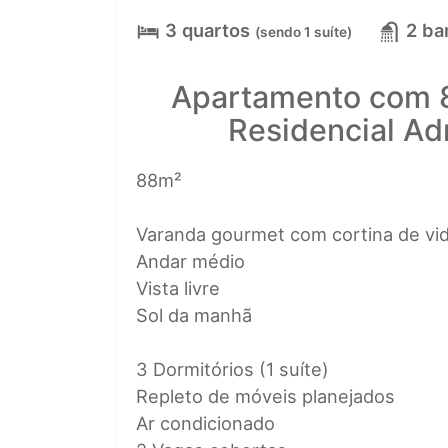
3 quartos
2 ba
(sendo 1 suíte)
Apartamento com 8
Residencial Ad
88m²
Varanda gourmet com cortina de vi
Andar médio
Vista livre
Sol da manhã
3 Dormitórios (1 suíte)
Repleto de móveis planejados
Ar condicionado