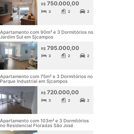
750.000,00
R$
3
2
2
Apartamento com 90m² e 3 Dormitórios no
Jardim Sul em Sjcampos
795.000,00
R$
3
2
2
Apartamento com 75m² e 3 Dormitórios no
Parque Industrial em Sjcampos
720.000,00
R$
3
2
2
Apartamento com 103m² e 3 Dormitórios
no Residencial Floradas São José