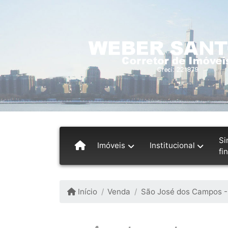
Si
Imóveis
Institucional
fi
Início
Venda
São José dos Campos -