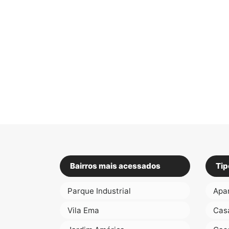
Bairros mais acessados
Tip
Parque Industrial
Apa
Vila Ema
Cas