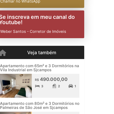
Chamar no WhatsApp
Se inscreva em meu canal do
Youtube!
Weber Santos - Corretor de Imóveis
Veja também
Apartamento com 65m² e 3 Dormitórios na
Vila Industrial em Sjcampos
490.000,00
R$
3
2
1
Apartamento com 80m² e 3 Dormitórios no
Palmeiras de São José em Sjcampos