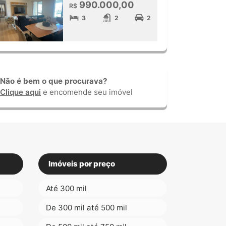
990.000,00
R$
3
2
2
Não é bem o que procurava?
Clique aqui
e encomende seu imóvel
Imóveis por preço
Até 300 mil
De 300 mil até 500 mil