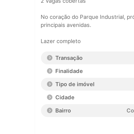
2 Vagas cobertas
No coração do Parque Industrial, pr
principais avenidas.
Lazer completo
Transação
Finalidade
Tipo de imóvel
Cidade
Bairro
Co