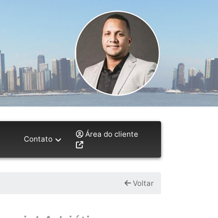
l
Área do cliente
Contato
Voltar