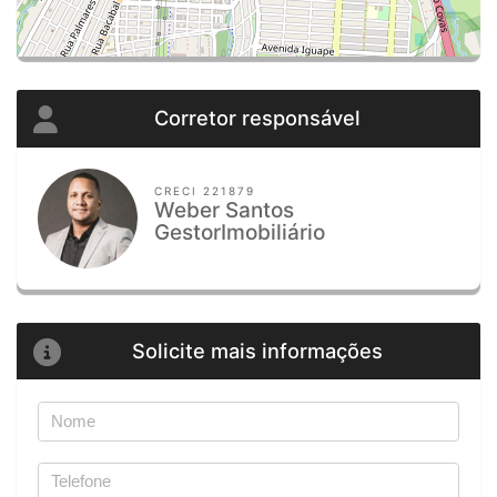
Corretor responsável
CRECI 221879
Weber Santos
GestorImobiliário
Solicite mais informações