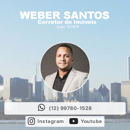
(12) 99780-1528
Instagram
Youtube