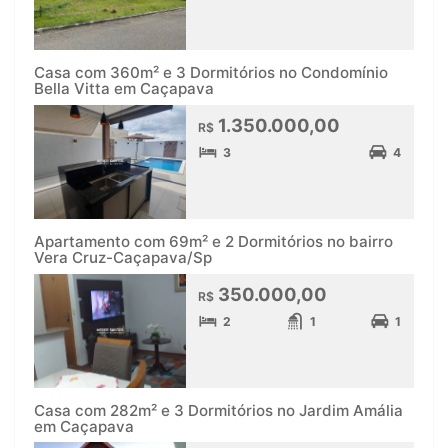
Casa com 360m² e 3 Dormitórios no Condomínio
Bella Vitta em Caçapava
1.350.000,00
R$
3
4
Apartamento com 69m² e 2 Dormitórios no bairro
Vera Cruz-Caçapava/Sp
350.000,00
R$
2
1
1
Casa com 282m² e 3 Dormitórios no Jardim Amália
em Caçapava