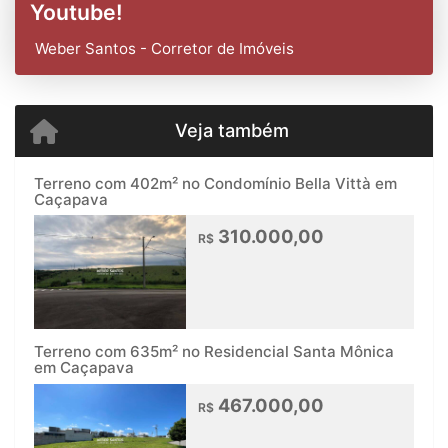
Youtube!
Weber Santos - Corretor de Imóveis
Veja também
Terreno com 402m² no Condomínio Bella Vittà em
Caçapava
310.000,00
R$
Terreno com 635m² no Residencial Santa Mônica
em Caçapava
467.000,00
R$