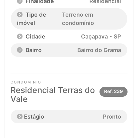
Finalidade
Residencial
Tipo de
Terreno em
imóvel
condomínio
Cidade
Caçapava - SP
Bairro
Bairro do Grama
CONDOMÍNIO
Residencial Terras do
Ref.
239
Vale
Estágio
Pronto