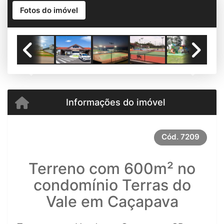
Fotos do imóvel
Previous
Next
Informações do imóvel
Cód.
7209
Terreno com 600m² no
condomínio Terras do
Vale em Caçapava