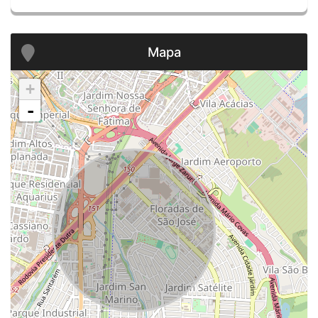
Mapa
+
-