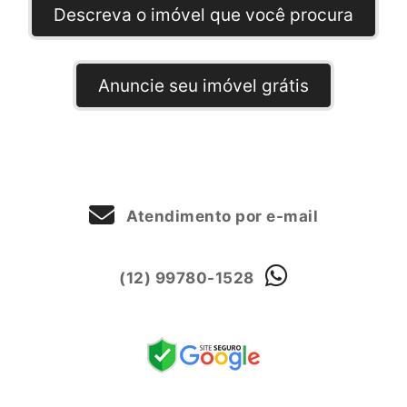
Descreva o imóvel que você procura
Anuncie seu imóvel grátis
Atendimento por e-mail
(12) 99780-1528