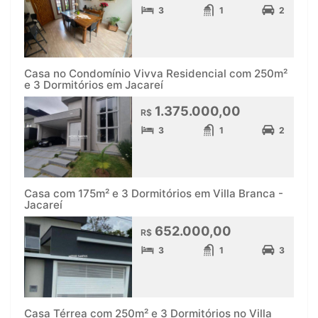
3
1
2
Casa no Condomínio Vivva Residencial com 250m²
e 3 Dormitórios em Jacareí
1.375.000,00
R$
3
1
2
Casa com 175m² e 3 Dormitórios em Villa Branca -
Jacareí
652.000,00
R$
3
1
3
Casa Térrea com 250m² e 3 Dormitórios no Villa