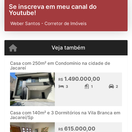
Se inscreva em meu canal do
Youtube!
Weber Santos - Corretor de Imóveis
Veja também
Casa com 250m² em Condomínio na cidade de
Jacareí
1.490.000,00
R$
3
1
2
Casa com 140m² e 3 Dormitórios na Vila Branca em
Jacareí/Sp
615.000,00
R$