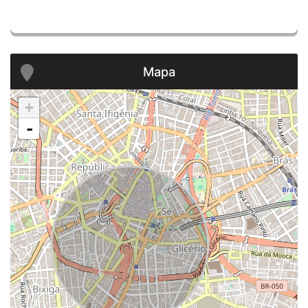
Mapa
+
-