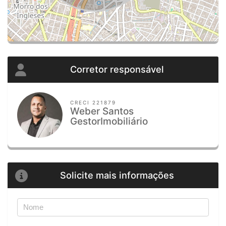
Corretor responsável
CRECI 221879
Weber Santos
GestorImobiliário
Solicite mais informações