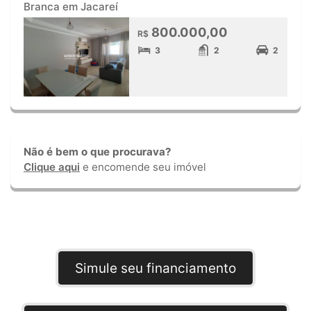
Branca em Jacareí
800.000,00
R$
3
2
2
Não é bem o que procurava?
Clique aqui
e encomende seu imóvel
Simule seu financiamento