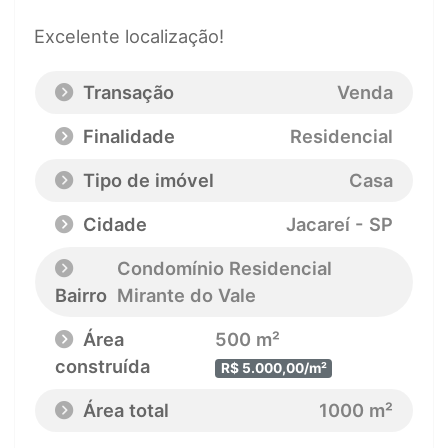
Excelente localização!
Transação
Venda
Finalidade
Residencial
Tipo de imóvel
Casa
Cidade
Jacareí - SP
Condomínio Residencial
Bairro
Mirante do Vale
Área
500 m²
construída
R$ 5.000,00/m²
Área total
1000 m²