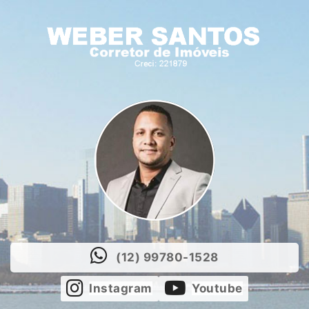
(12) 99780-1528
Instagram
Youtube