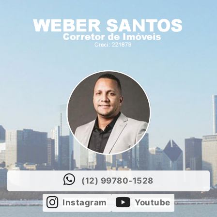
(12) 99780-1528
Instagram
Youtube