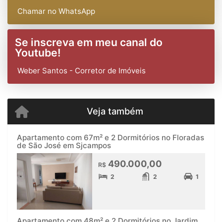
Chamar no WhatsApp
Se inscreva em meu canal do
Youtube!
Weber Santos - Corretor de Imóveis
Veja também
Apartamento com 67m² e 2 Dormitórios no Floradas
de São José em Sjcampos
490.000,00
R$
2
2
1
Apartamento com 48m² e 2 Dormitórios no Jardim