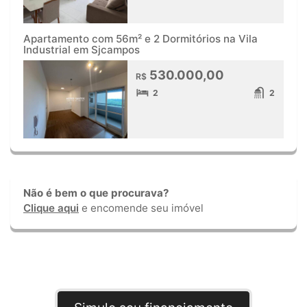
Apartamento com 56m² e 2 Dormitórios na Vila
Industrial em Sjcampos
530.000,00
R$
2
2
Não é bem o que procurava?
Clique aqui
e encomende seu imóvel