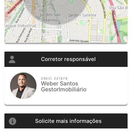
Corretor responsável
CRECI 221879
Weber Santos
GestorImobiliário
Solicite mais informações