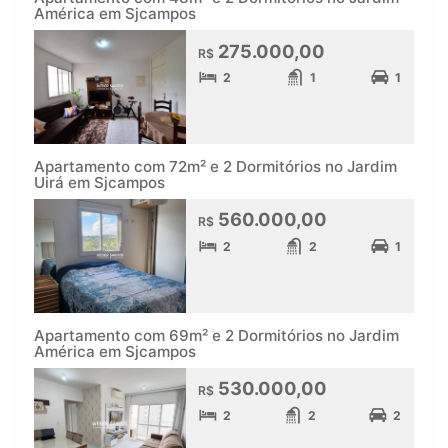
América em Sjcampos
275.000,00
R$
2
1
1
Apartamento com 72m² e 2 Dormitórios no Jardim
Uirá em Sjcampos
560.000,00
R$
2
2
1
Apartamento com 69m² e 2 Dormitórios no Jardim
América em Sjcampos
530.000,00
R$
2
2
2