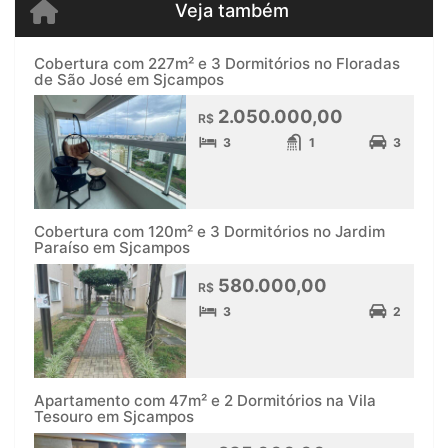
Veja também
Cobertura com 227m² e 3 Dormitórios no Floradas
de São José em Sjcampos
2.050.000,00
R$
3
1
3
Cobertura com 120m² e 3 Dormitórios no Jardim
Paraíso em Sjcampos
580.000,00
R$
3
2
Apartamento com 47m² e 2 Dormitórios na Vila
Tesouro em Sjcampos