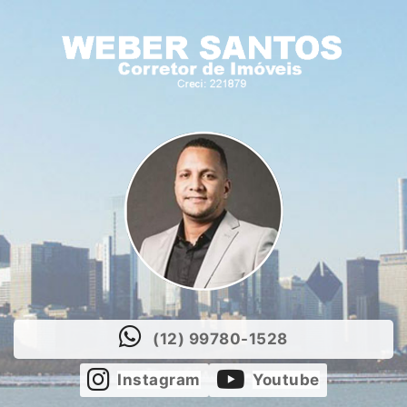
(12) 99780-1528
Instagram
Youtube