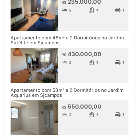
235.000,00
R$
2
1
1
Apartamento com 48m² e 2 Dormitórios no Jardim
Satélite em Sjcampos
430.000,00
R$
2
1
1
Apartamento com 58m² e 2 Dormitórios no Jardim
Aquárius em Sjcampos
550.000,00
R$
2
1
1