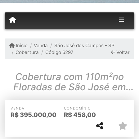
Início
Venda
São José dos Campos - SP
Cobertura
Código 6297
Voltar
Cobertura com 110m²no
Floradas de São José em
Sjcampos
VENDA
CONDOMÍNIO
R$
395.000,00
R$
458,00