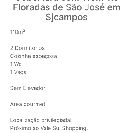
Floradas de São José em
Sjcampos
110m²
2 Dormitórios
Cozinha espaçosa
1 Wc
1 Vaga
Sem Elevador
Área gourmet
Localização privilegiada!
Próximo ao Vale Sul Shopping.