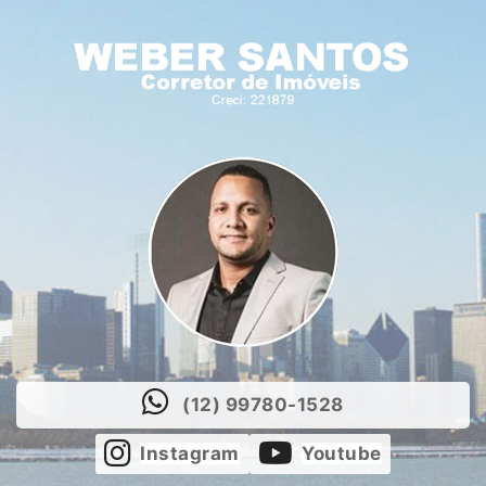
(12) 99780-1528
Instagram
Youtube