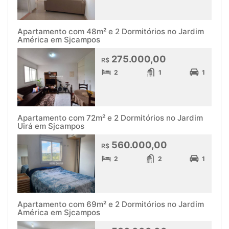
Apartamento com 48m² e 2 Dormitórios no Jardim
América em Sjcampos
275.000,00
R$
2
1
1
Apartamento com 72m² e 2 Dormitórios no Jardim
Uirá em Sjcampos
560.000,00
R$
2
2
1
Apartamento com 69m² e 2 Dormitórios no Jardim
América em Sjcampos