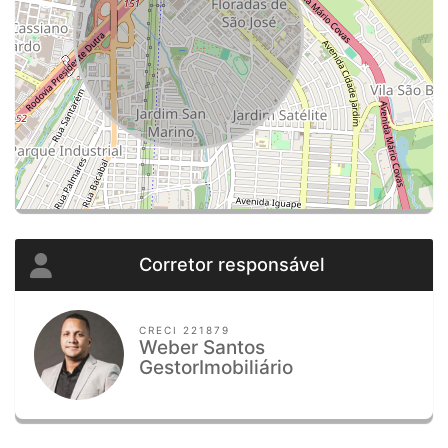
Corretor responsável
CRECI 221879
Weber Santos
GestorImobiliário