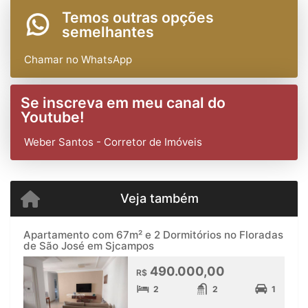
Temos outras opções
semelhantes
Chamar no WhatsApp
Se inscreva em meu canal do
Youtube!
Weber Santos - Corretor de Imóveis
Veja também
Apartamento com 67m² e 2 Dormitórios no Floradas
de São José em Sjcampos
490.000,00
R$
2
2
1